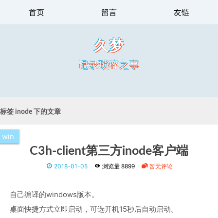
首页
留言
友链
久梦
记录琐碎之事
标签 inode 下的文章
win
C3h-client第三方inode客户端
2018-01-05
浏览量 8899
暂无评论
自己编译的windows版本。
桌面快捷方式立即启动，可选开机15秒后自动启动。