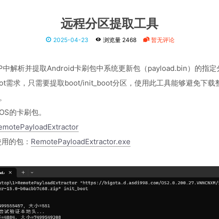
远程分区提取工具
2025-04-23
浏览量 2468
暂无评论
中解析并提取Android卡刷包中系统更新包（payload.bin）的指
ot需求，只需要提取boot/init_boot分区，使用此工具能够避免
。
OS的卡刷包。
motePayloadExtractor
接使用的包：
RemotePayloadExtractor.exe