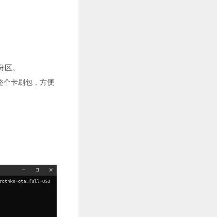
定分区。
下载整个卡刷包，方便