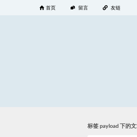
首页
留言
友链
标签 payload 下的