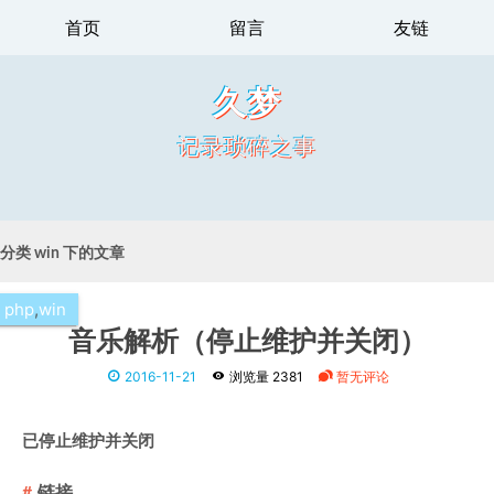
首页
留言
友链
久梦
记录琐碎之事
分类 win 下的文章
php
,
win
音乐解析（停止维护并关闭）
2016-11-21
浏览量 2381
暂无评论
已停止维护并关闭
链接